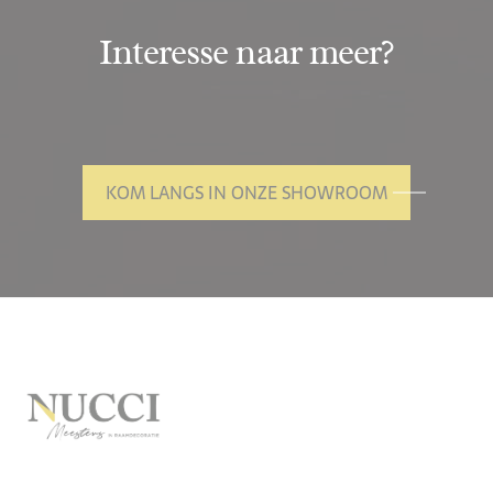
Interesse naar meer?
KOM LANGS IN ONZE SHOWROOM